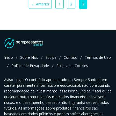
← Anterior
1
2
3
Início
Sobre Nós
Equipe
Contato
Termos de Uso
/
/
/
/
Política de Privacidade
Política de Cookies
/
/
Aviso Legal: O conteúdo apresentado no Sempre Santos tem
caráter puramente informativo e educacional, não constituindo
recomendação de investimento, assessoria jurídica, fiscal ou de
qualquer outra natureza. Os mercados financeiros envolvem
riscos, e o desempenho passado não é garantia de resultados
futuros. As informações sobre produtos financeiros são
baseadas em dados públicos e podem sofrer alterações. O