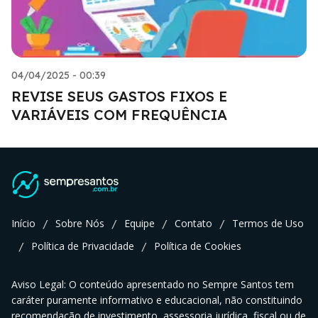
04/04/2025 - 00:39
REVISE SEUS GASTOS FIXOS E
VARIÁVEIS COM FREQUÊNCIA
Início
Sobre Nós
Equipe
Contato
Termos de Uso
/
/
/
/
Política de Privacidade
Política de Cookies
/
/
Aviso Legal: O conteúdo apresentado no Sempre Santos tem
caráter puramente informativo e educacional, não constituindo
recomendação de investimento, assessoria jurídica, fiscal ou de