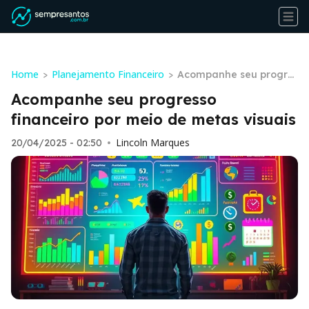
Home
Planejamento Financeiro
>
>
Acompanhe seu progre
sso financeiro por meio
Acompanhe seu progresso
de metas visuais
financeiro por meio de metas visuais
Lincoln Marques
20/04/2025 - 02:50
•