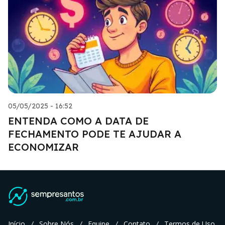
05/05/2025 - 16:52
ENTENDA COMO A DATA DE
FECHAMENTO PODE TE AJUDAR A
ECONOMIZAR
Início
Sobre Nós
Equipe
Contato
Termos de Uso
/
/
/
/