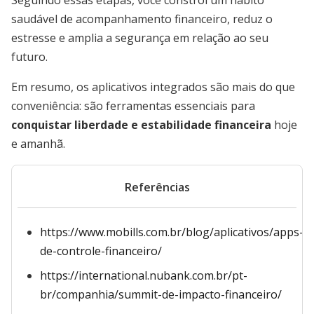
Seguindo essas etapas, você constrói um hábito
saudável de acompanhamento financeiro, reduz o
estresse e amplia a segurança em relação ao seu
futuro.
Em resumo, os aplicativos integrados são mais do que
conveniência: são ferramentas essenciais para
conquistar liberdade e estabilidade financeira
hoje
e amanhã.
Referências
https://www.mobills.com.br/blog/aplicativos/apps-
de-controle-financeiro/
https://international.nubank.com.br/pt-
br/companhia/summit-de-impacto-financeiro/