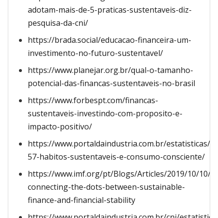
adotam-mais-de-5-praticas-sustentaveis-diz-
pesquisa-da-cni/
https://brada.social/educacao-financeira-um-
investimento-no-futuro-sustentavel/
https://www.planejar.org.br/qual-o-tamanho-
potencial-das-financas-sustentaveis-no-brasil
https://www.forbespt.com/financas-
sustentaveis-investindo-com-proposito-e-
impacto-positivo/
https://www.portaldaindustria.com.br/estatisticas/rs
57-habitos-sustentaveis-e-consumo-consciente/
https://www.imf.org/pt/Blogs/Articles/2019/10/10/B
connecting-the-dots-between-sustainable-
finance-and-financial-stability
https://www.portaldaindustria.com.br/cni/estatistica