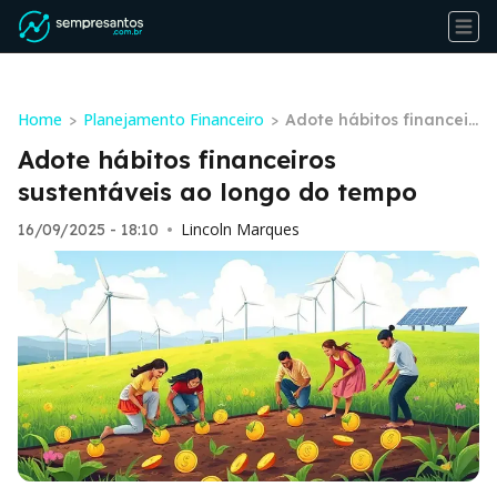
Home
Planejamento Financeiro
>
>
Adote hábitos financeir
os sustentáveis ao long
Adote hábitos financeiros
o do tempo
sustentáveis ao longo do tempo
Lincoln Marques
16/09/2025 - 18:10
•