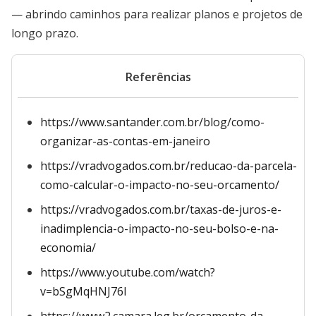
— abrindo caminhos para realizar planos e projetos de
longo prazo.
Referências
https://www.santander.com.br/blog/como-
organizar-as-contas-em-janeiro
https://vradvogados.com.br/reducao-da-parcela-
como-calcular-o-impacto-no-seu-orcamento/
https://vradvogados.com.br/taxas-de-juros-e-
inadimplencia-o-impacto-no-seu-bolso-e-na-
economia/
https://www.youtube.com/watch?
v=bSgMqHNJ76I