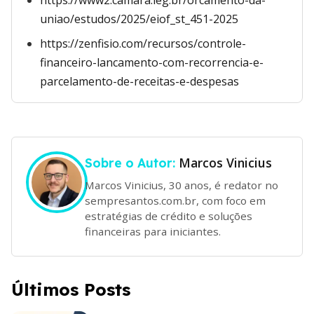
https://www2.camara.leg.br/orcamento-da-
uniao/estudos/2025/eiof_st_451-2025
https://zenfisio.com/recursos/controle-
financeiro-lancamento-com-recorrencia-e-
parcelamento-de-receitas-e-despesas
Marcos Vinicius
Sobre o Autor:
Marcos Vinicius, 30 anos, é redator no
sempresantos.com.br, com foco em
estratégias de crédito e soluções
financeiras para iniciantes.
Últimos Posts