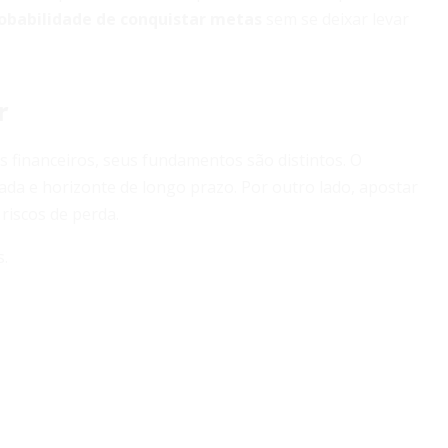
obabilidade de conquistar metas
sem se deixar levar
r
 financeiros, seus fundamentos são distintos. O
ada e horizonte de longo prazo. Por outro lado, apostar
riscos de perda.
s.