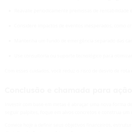
Reavalie periodicamente premissas de rentabilidade e 
Considere impactos de eventos inesperados, como cr
Mantenha um fundo de emergência separado das cart
Use consultoria ou suporte tecnológico para otimizar
Com esses cuidados, você reduz o risco de desvio de rota 
Conclusão e chamada para açã
Investir com base em metas é abraçar uma nova forma de 
seguir palpites, foque em alvos concretos e construa um 
Comece hoje a definir seus objetivos financeiros, estrut