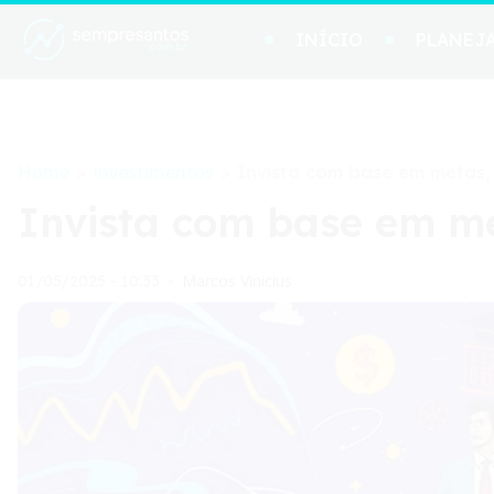
INÍCIO
PLANEJ
Home
Investimentos
>
>
Invista com base em metas,
Invista com base em me
Marcos Vinicius
01/05/2025 - 10:33
•