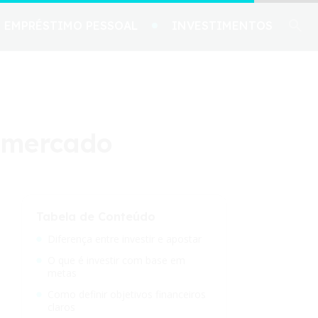
EMPRÉSTIMO PESSOAL
INVESTIMENTOS
o mercado
Tabela de Conteúdo
Diferença entre investir e apostar
O que é investir com base em
metas
Como definir objetivos financeiros
claros