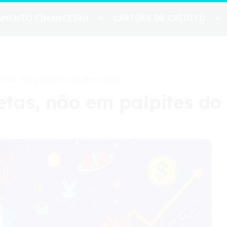
AMENTO FINANCEIRO
CARTÕES DE CRÉDITO
 não em palpites do mercado
tas, não em palpites d