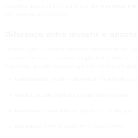
investidor desenvolve um plano que visa
maximizar a pr
por rumores ou modismos.
Diferença entre investir e aposta
Embora investir e apostar envolvam colocação de recursos
investimento baseia-se em estratégia, análise fundament
é depender de sorte, buscando ganhos rápidos com altos 
Investimento:
análise crítica e diversificação de risco
Aposta:
decisão impulsiva e volatilidade extrema.
Investidor:
alinhamento de objetivos com alocação.
Apostador:
move-se a palpites e dicas quentes.