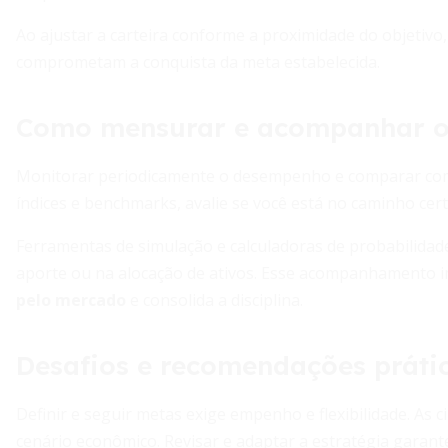
Ao ajustar a carteira conforme a proximidade do objetiv
comprometam a conquista da meta estabelecida.
Como mensurar e acompanhar o
Monitorar periodicamente o desempenho e comparar com 
índices e benchmarks, avalie se você está no caminho cer
Ferramentas de simulação e calculadoras de probabilidad
aporte ou na alocação de ativos. Esse acompanhamento 
pelo mercado
e consolida a disciplina.
Desafios e recomendações práti
Definir e seguir metas exige empenho e flexibilidade. As
cenário econômico. Revisar e adaptar a estratégia garant