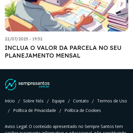
22/07/2025 - 19:52
INCLUA O VALOR DA PARCELA NO SEU
PLANEJAMENTO MENSAL
Início
Sobre Nós
Equipe
Contato
Termos de Uso
/
/
/
/
Política de Privacidade
Política de Cookies
/
/
Aviso Legal: O conteúdo apresentado no Sempre Santos tem
caráter puramente informativo e educacional, não constituindo