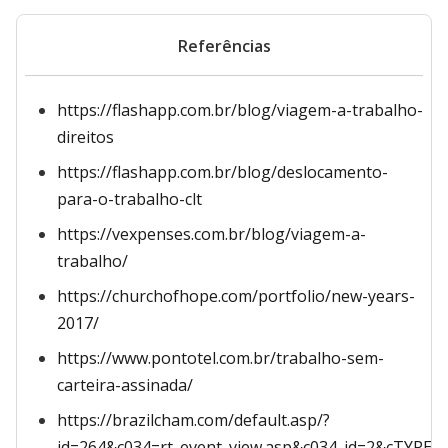
Referências
https://flashapp.com.br/blog/viagem-a-trabalho-
direitos
https://flashapp.com.br/blog/deslocamento-
para-o-trabalho-clt
https://vexpenses.com.br/blog/viagem-a-
trabalho/
https://churchofhope.com/portfolio/new-years-
2017/
https://www.pontotel.com.br/trabalho-sem-
carteira-assinada/
https://brazilcham.com/default.asp/?
id=264&c034=rt_event_view.asp&c034_id=2&cTYPE