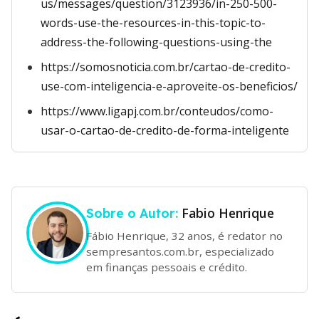
us/messages/question/3123936/in-250-500-
words-use-the-resources-in-this-topic-to-
address-the-following-questions-using-the
https://somosnoticia.com.br/cartao-de-credito-
use-com-inteligencia-e-aproveite-os-beneficios/
https://www.ligapj.com.br/conteudos/como-
usar-o-cartao-de-credito-de-forma-inteligente
Fabio Henrique
Sobre o Autor:
Fábio Henrique, 32 anos, é redator no
sempresantos.com.br, especializado
em finanças pessoais e crédito.