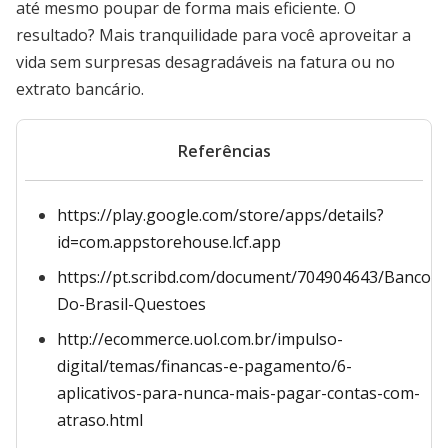
até mesmo poupar de forma mais eficiente. O
resultado? Mais tranquilidade para você aproveitar a
vida sem surpresas desagradáveis na fatura ou no
extrato bancário.
Referências
https://play.google.com/store/apps/details?
id=com.appstorehouse.lcf.app
https://pt.scribd.com/document/704904643/Banco-
Do-Brasil-Questoes
http://ecommerce.uol.com.br/impulso-
digital/temas/financas-e-pagamento/6-
aplicativos-para-nunca-mais-pagar-contas-com-
atraso.html