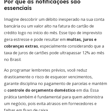
Por que as notificações são
essenciais
Imagine descobrir um débito inesperado na sua conta
bancária ou um valor alto na fatura do cartão de
crédito logo no início do mês. Esse tipo de imprevisto
gera estresse e pode resultar em
multas, juros e
cobranças extras
, especialmente considerando que a
taxa de juros de cartões pode ultrapassar 12% ao mês
no Brasil.
Ao programar lembretes prévios, você reduz
drasticamente o risco de esquecer vencimentos,
garante disciplina no pagamento de parcelas e mantém
o
controle do orçamento doméstico
em dia. Essa
prática também é fundamental para quem administra
um negócio, pois evita atrasos em fornecedores e
falhas em fluxo de caixa.