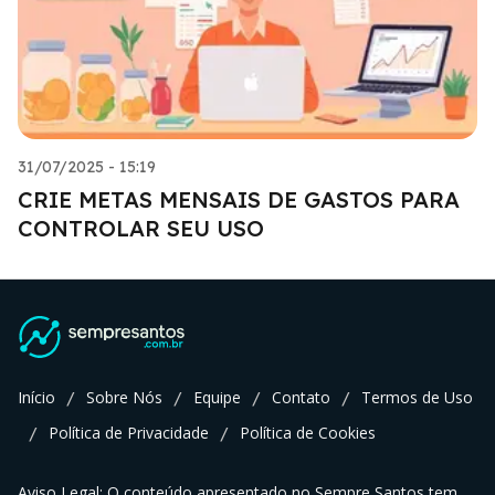
31/07/2025 - 15:19
CRIE METAS MENSAIS DE GASTOS PARA
CONTROLAR SEU USO
Início
Sobre Nós
Equipe
Contato
Termos de Uso
/
/
/
/
Política de Privacidade
Política de Cookies
/
/
Aviso Legal: O conteúdo apresentado no Sempre Santos tem